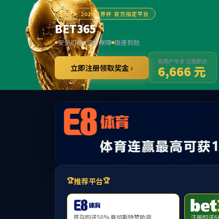
首页
学院概况
师资队伍
科学
教学成果展示
导师团队
谭忆秋
王健
董泽蛟