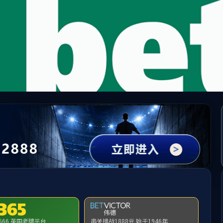
英国上市公司官网365(认证平台)Platinum China
研究
国际交流
学生工作
校友之家
人才培养
人才
当前