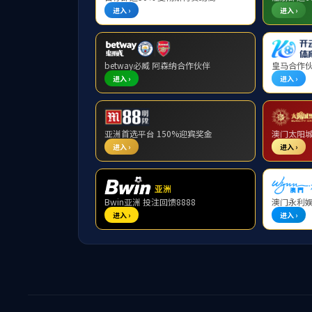
教学成果鉴定意见
专家鉴定意见
教学成果应用证明
教学成果
教育教学改革项目
学生培养及获奖
师资队伍
条件建设
实践平台
制度体系