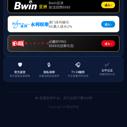
马宪永
周涛
申报书
成果报告
支撑材料
成果视频