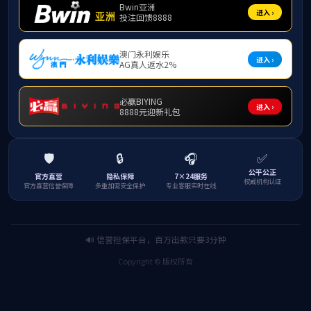
马宪永
周涛
申报书
成果报告
支撑材料
成果视频