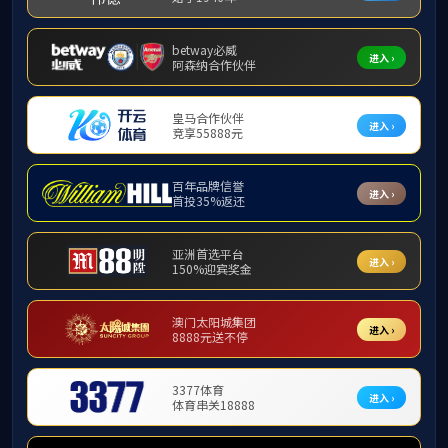
版权所有：英国上市公司官网365(认证平台)Plat
联系电话：0451-8628211