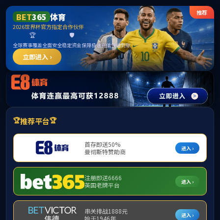
英国上市公司官网365(认证平台)Platinum China
首页
学院概况
师资队伍
科学研究
国际交流
学
培养管理