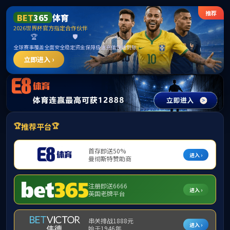
英国上市公司官网365(认证平台)Platinum China
首页
学院概况
师资队伍
科学研究
国际交流
学
就业信息