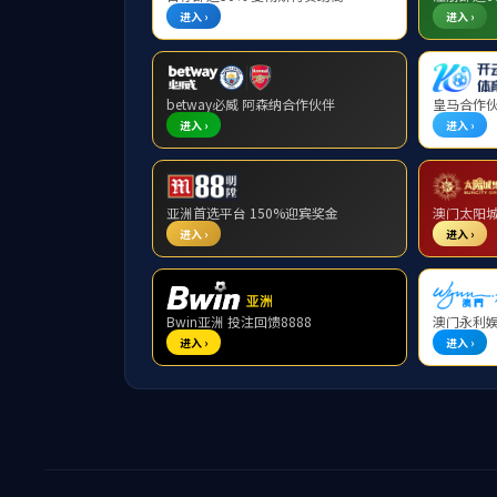
交
关
关
关
第
关
关
版权所