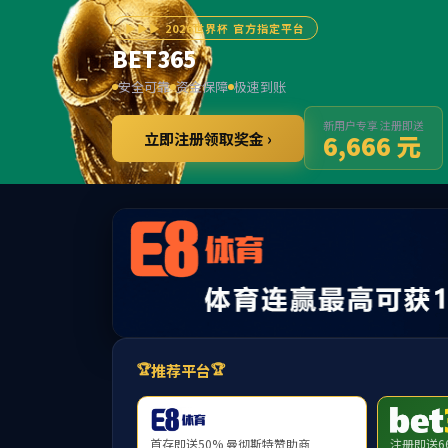
首页
学院概况
师资队伍
科学
科研信息
2
交
交
交
关
科
关