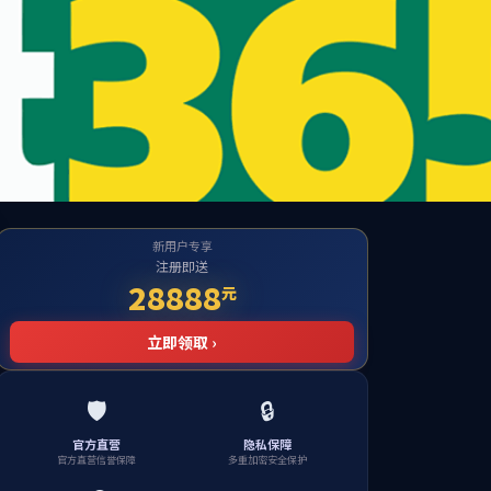
招聘
教学成果展示
ENGLISH
当前位置：
首页
科研信息
：(790) ]
7) ]
：(447) ]