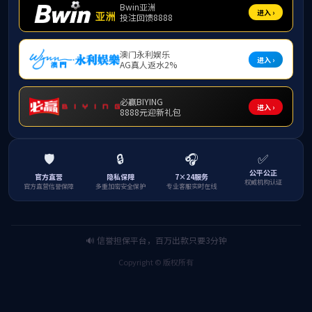
马宪永
周涛
申报书
成果报告
支撑材料
成果视频