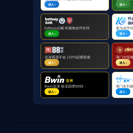
谭忆秋---镜头下的哈工大交
通人
通知公告
08-04
英国上
06-22
关于
06-15
哈工
06-05
20
06-01
英国
05-27
关于