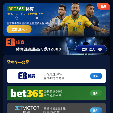
英国上市公司官网365(认证平台)Platinum China
提示：访问地址无效，2023/0728/c6080a321540/http:找不到对应的栏
目！
首页
关闭此页